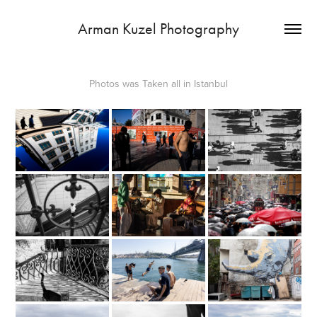
Arman Kuzel Photography
Photos was Taken all in Istanbul